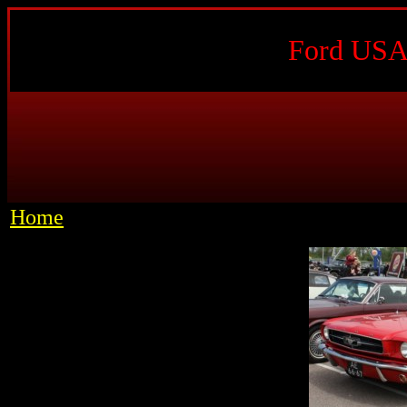
Ford USA 
Home