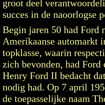
groot deel verantwoordeli
succes in de naoorlogse p
Begin jaren 50 had Ford 
Amerikaanse automarkt i
topklasse, waarin respect
zich bevonden, had Ford 
Henry Ford II bedacht da
nodig had. Op 7 april 195
de toepasselijke naam Th