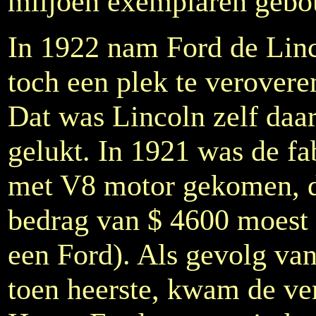
miljoen exemplaren geb
In 1922 nam Ford de Li
toch een plek te verovere
Dat was Lincoln zelf daa
gelukt. In 1921 was de fa
met V8 motor gekomen, die
bedrag van $ 4600 moest 
een Ford). Als gevolg va
toen heerste, kwam de ve