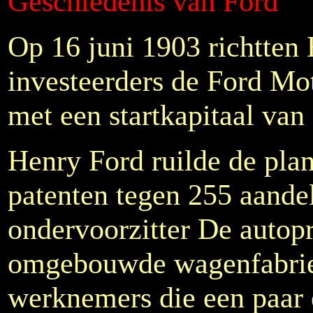
Geschiedenis van Ford
Op 16 juni 1903 richtten 
investeerders de Ford M
met een startkapitaal van
Henry Ford ruilde de plan
patenten tegen 255 aande
ondervoorzitter De autop
omgebouwde wagenfabriek
werknemers die een paar 