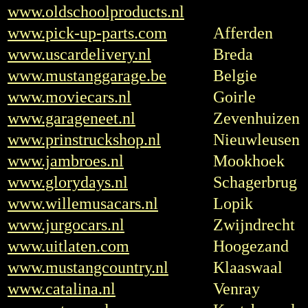
www.oldschoolproducts.nl
www.pick-up-parts.com
Afferden
www.uscardelivery.nl
Breda
www.mustanggarage.be
Belgie
www.moviecars.nl
Goirle
www.garageneet.nl
Zevenhuizen
www.prinstruckshop.nl
Nieuwleusen
www.jambroes.nl
Mookhoek
www.glorydays.nl
Schagerbrug
www.willemusacars.nl
Lopik
www.jurgocars.nl
Zwijndrecht
www.uitlaten.com
Hoogezand
www.mustangcountry.nl
Klaaswaal
www.catalina.nl
Venray