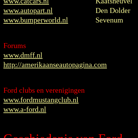
www.catcars.nl
Kaatsheuvel
www.autopart.nl
Den Dolder
www.bumperworld.nl
Sevenum
Forums
www.dmff.nl
http://amerikaanseautopagina.com
Ford clubs en verenigingen
www.fordmustangclub.nl
www.a-ford.nl