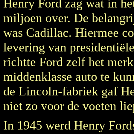
Henry Ford zag wat in het
miljoen over. De belangri
was Cadillac. Hiermee co
levering van presidentiël
richtte Ford zelf het me
middenklasse auto te kun
de Lincoln-fabriek gaf He
niet zo voor de voeten lie
In 1945 werd Henry Fords