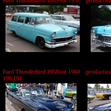
Ford Thunderbird 1955 tot 1957 productiea
Ford Thunderbird 1958 tot 1960 productiea
198.191