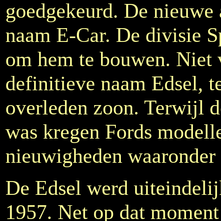
goedgekeurd. De nieuwe 
naam E-Car. De divisie S
om hem te bouwen. Niet ve
definitieve naam Edsel, t
overleden zoon. Terwijl d
was kregen Fords modelle
nieuwigheden waaronder d
De Edsel werd uiteindeli
1957. Net op dat moment