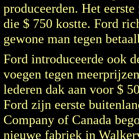
produceerden. Het eerst
die $ 750 kostte. Ford ric
gewone man tegen betaalb
Ford introduceerde ook de
voegen tegen meerprijzen
lederen dak aan voor $ 5
Ford zijn eerste buitenla
Company of Canada begon
nieuwe fabriek in Walkerv