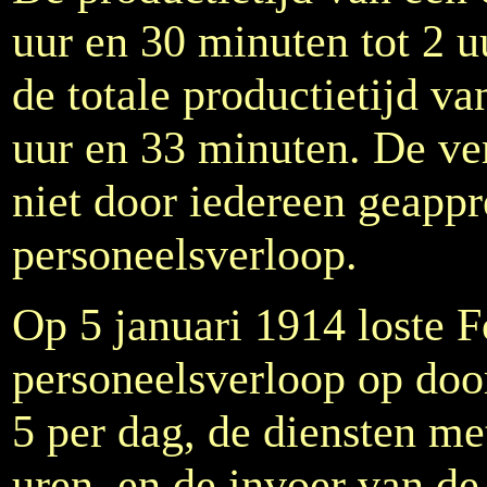
uur en 30 minuten tot 2 
de totale productietijd va
uur en 33 minuten. De v
niet door iedereen geapp
personeelsverloop.
Op 5 januari 1914 loste 
personeelsverloop op door
5 per dag, de diensten met
uren, en de invoer van d