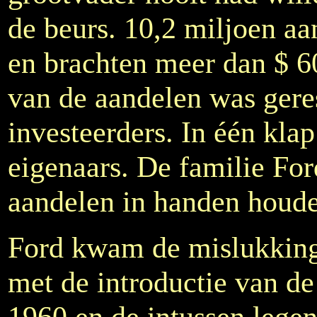
de beurs. 10,2 miljoen a
en brachten meer dan $ 
van de aandelen was gere
investeerders. In één kla
eigenaars. De familie Fo
aandelen in handen houd
Ford kwam de mislukking
met de introductie van d
1960 en de intussen lege