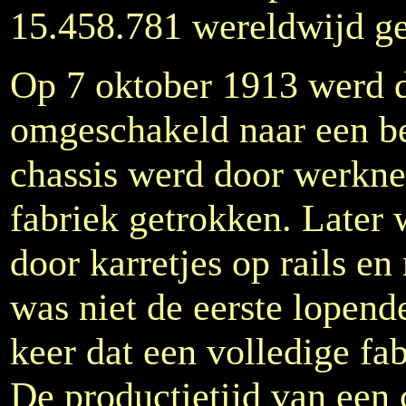
15.458.781 wereldwijd g
Op 7 oktober 1913 werd d
omgeschakeld naar een b
chassis werd door werkne
fabriek getrokken. Later
door karretjes op rails e
was niet de eerste lopend
keer dat een volledige fa
De productietijd van een