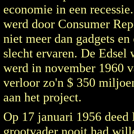
economie in een recessie.
werd door Consumer Repo
niet meer dan gadgets en
slecht ervaren. De Edsel
werd in november 1960 v
verloor zo'n $ 350 miljo
aan het project.
Op 17 januari 1956 deed 
grootvader nooit had will