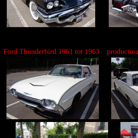
Ford Thunderbird 1961 tot 1963 productiea