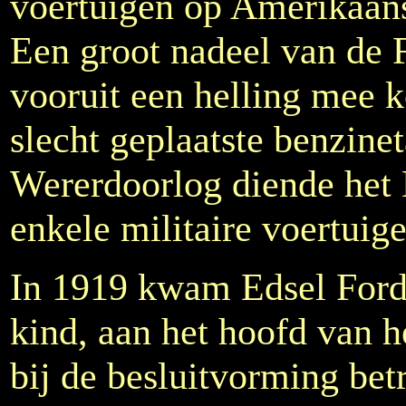
voertuigen op Amerikaan
Een groot nadeel van de F
vooruit een helling mee 
slecht geplaatste benzine
Wererdoorlog diende het 
enkele militaire voertuige
In 1919 kwam Edsel Ford
kind, aan het hoofd van he
bij de besluitvorming bet