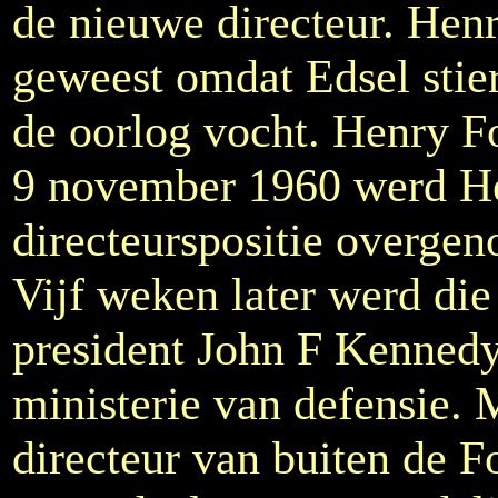
de nieuwe directeur. Henr
geweest omdat Edsel stier
de oorlog vocht. Henry Fo
9 november 1960 werd He
directeurspositie overg
Vijf weken later werd die
president John F Kennedy
ministerie van defensie.
directeur van buiten de F